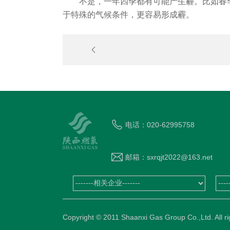
不是，一年四季都有可能产生霾。比如春
于特殊的气候条件，更容易形成霾。
PM2.5对人体健康有什么危害？
电话：020-62995758
邮箱：sxrqjt2022@163.net
Copyright © 2011 Shaanxi Gas Group Co.,Ltd. 