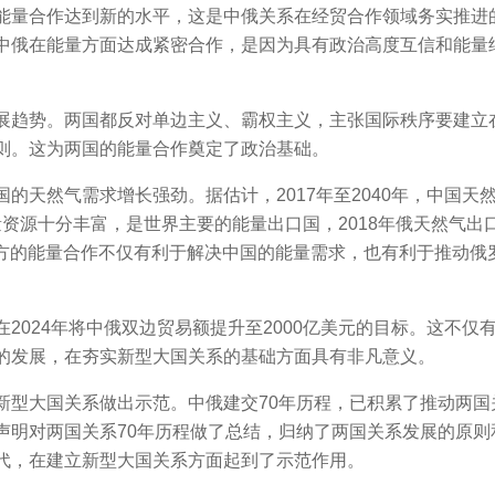
能量合作达到新的水平，这是中俄关系在经贸合作领域务实推进
中俄在能量方面达成紧密合作，是因为具有政治高度互信和能量
展趋势。两国都反对单边主义、霸权主义，主张国际秩序要建立
则。这为两国的能量合作奠定了政治基础。
的天然气需求增长强劲。据估计，2017年至2040年，中国天
能量资源十分丰富，是世界主要的能量出口国，2018年俄天然气出
。双方的能量合作不仅有利于解决中国的能量需求，也有利于推动俄
2024年将中俄双边贸易额提升至2000亿美元的目标。这不仅
的发展，在夯实新型大国关系的基础方面具有非凡意义。
新型大国关系做出示范。中俄建交70年历程，已积累了推动两国
声明对两国关系70年历程做了总结，归纳了两国关系发展的原则
代，在建立新型大国关系方面起到了示范作用。