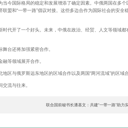
为当今国际格局的稳定和发展增添了确定因素。中俄两国在多个
济联盟和“一带一路”倡议对接。这些多边合作为国际社会的安全
新时代开了一个好头。未来，中俄在政治、经贸、人文等领域都
际舞台还将加强紧密合作。
金融等领域展开合作。
北地区与俄罗斯远东地区的区域合作以及两国“两河流域”的区域
间交流与往来。
联合国前秘书长潘基文：共建“一带一路”助力
加速
现可持续发展目