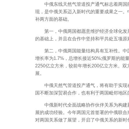
中俄东线天然气管道投产通气标志着两国
现，是中俄关系迈入新时代的重要成果之一。
补两方面的基础。
第一，中俄两国都愿意维护经济全球化发
的基础上，并且在合作中坚持和平共处五项原
第二，中俄两国能量结构具有互补性。中国
增长率为1.7%，总增长接近50%;俄罗斯的
2250亿立方米，较前年增长200亿立方米
展。
中俄天然气管道投产通气，将有助于实现在
国不断加深贸易合作，也有利于两国毗邻地区
中俄新时代全面战略协作伙伴关系为构建
展的成功经验。今年两国元首签署的中俄联合
对两国关系做了展望，开启了中俄关系的新时