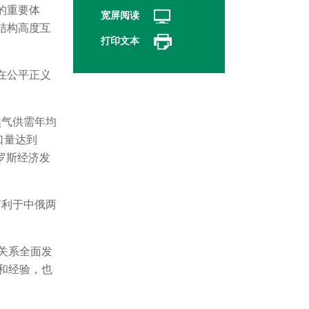
的重要体
宽屏阅读
结构高度互
打印文本
在公平正义
然气供需年均
口量达到
罗斯经济发
有利于中俄两
关系全面发
和经验，也