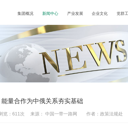
集团概况
新闻中心
产业发展
企业文化
党群
：能量合作为中俄关系夯实基础
6 浏览：
611
次 来源： 中国一带一路网 作者：政策法规处